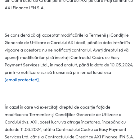
din Contractul de Credit pentru Cardul AXI pe care l-ați semnat cu
AXI Finance IFN S.A.
Se consideră că ați acceptat modificările la Termenii și Condițiile
Generale de Utilizare a Cardului AXI dacă, până la data intrării în
vigoare a acestora nu ne notificați contrariul. Aveți dreptul să vă
opuneți modificărilor și să încetați Contractul Cadru cu Easy
Payment Services Ltd., în mod gratuit, până la data de 10.03.2024,
printr-o notificare scrisă transmisă prin email la adresa
[email protected]
.
În cazul în care vă exercitați dreptul de opoziție față de
modificarea Termenilor și Condițiilor Generale de Utilizare a
Cardului dvs. AXI, acest lucru va atrage încetarea, începând cu
data de 11.03.2024, atât a Contractului Cadru cu Easy Payment
Services Ltd. cât și a Contractului de Credit cu AXI Finance IFN S.A.