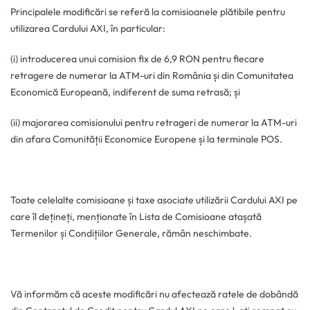
Principalele modificări se referă la comisioanele plătibile pentru
utilizarea Cardului AXI, în particular:
(i) introducerea unui comision fix de 6,9 RON pentru fiecare
retragere de numerar la ATM-uri din România și din Comunitatea
Economică Europeană, indiferent de suma retrasă; și
(ii) majorarea comisionului pentru retrageri de numerar la ATM-uri
din afara Comunității Economice Europene și la terminale POS.
Toate celelalte comisioane și taxe asociate utilizării Cardului AXI pe
care îl dețineți, menționate în Lista de Comisioane atașată
Termenilor și Condițiilor Generale, rămân neschimbate.
Vă informăm că aceste modificări nu afectează ratele de dobândă