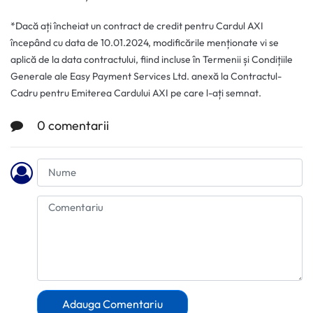
*Dacă ați încheiat un contract de credit pentru Cardul AXI
începând cu data de 10.01.2024, modificările menționate vi se
aplică de la data contractului, fiind incluse în Termenii și Condițiile
Generale ale Easy Payment Services Ltd. anexă la Contractul-
Cadru pentru Emiterea Cardului AXI pe care l-ați semnat.
0 comentarii
Adauga Comentariu