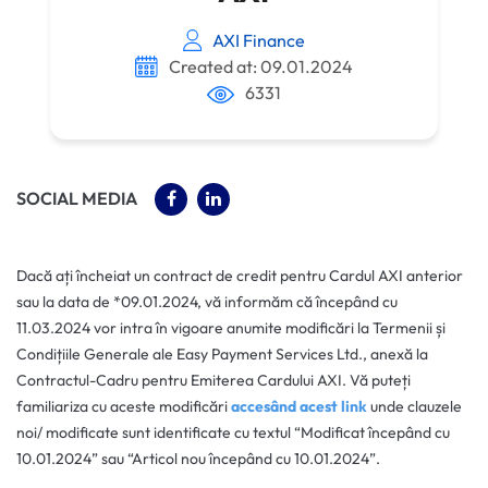
AXI Finance
Created at: 09.01.2024
6331
(OPENS IN A NEW TAB)
(OPENS IN A NEW TAB)
SOCIAL MEDIA
Dacă ați încheiat un contract de credit pentru Cardul AXI anterior
sau la data de *09.01.2024, vă informăm că începând cu
11.03.2024 vor intra în vigoare anumite modificări la Termenii și
Condițiile Generale ale Easy Payment Services Ltd., anexă la
Contractul-Cadru pentru Emiterea Cardului AXI. Vă puteți
familiariza cu aceste modificări
accesând acest link
unde clauzele
noi/ modificate sunt identificate cu textul “Modificat începând cu
10.01.2024” sau “Articol nou începând cu 10.01.2024”.