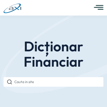
Dicționar
Financiar
Cauta in site