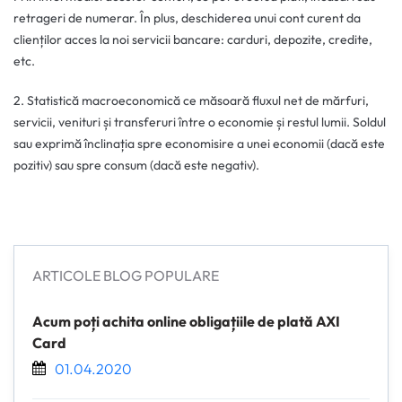
retrageri de numerar. În plus, deschiderea unui cont curent da
clienților acces la noi servicii bancare: carduri, depozite, credite,
etc.
2. Statistică macroeconomică ce măsoară fluxul net de mărfuri,
servicii, venituri și transferuri între o economie și restul lumii. Soldul
sau exprimă înclinația spre economisire a unei economii (dacă este
pozitiv) sau spre consum (dacă este negativ).
ARTICOLE BLOG POPULARE
Acum poți achita online obligațiile de plată AXI
Card
01.04.2020