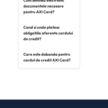
Cum semnez electronic
documentele necesare
pentru AXI Card?
Cand si unde platesc
obligatiile aferente cardului
de credit?
Care este dobanda pentru
cardul de credit AXI Card?