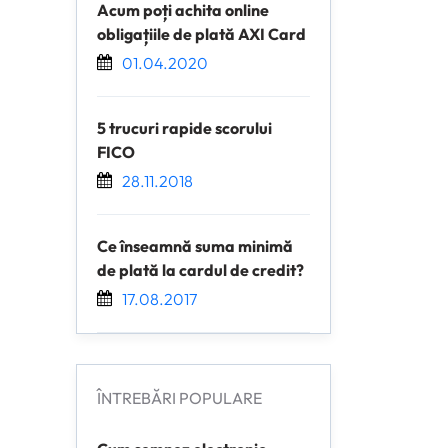
Acum poți achita online
obligațiile de plată AXI Card
01.04.2020
5 trucuri rapide scorului
FICO
28.11.2018
Ce înseamnă suma minimă
de plată la cardul de credit?
17.08.2017
ÎNTREBĂRI POPULARE