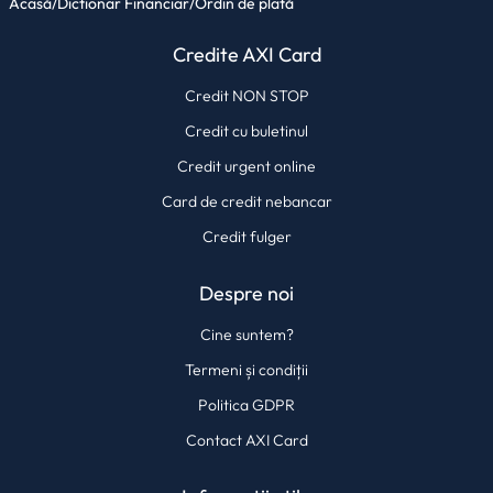
Acasă
/
Dictionar Financiar
/
Ordin de plată
Credite AXI Card
Credit NON STOP
Credit cu buletinul
Credit urgent online
Card de credit nebancar
Credit fulger
Despre noi
Cine suntem?
Termeni și condiții
Politica GDPR
Contact AXI Card