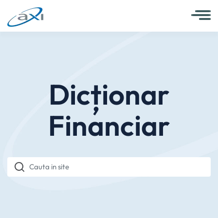
Dicționar
Financiar
Cauta in site