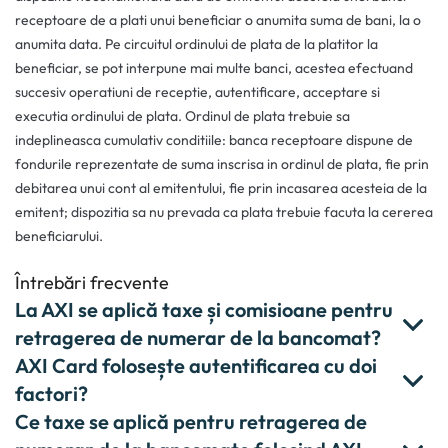
receptoare de a plati unui beneficiar o anumita suma de bani, la o
anumita data. Pe circuitul ordinului de plata de la platitor la
beneficiar, se pot interpune mai multe banci, acestea efectuand
succesiv operatiuni de receptie, autentificare, acceptare si
executia ordinului de plata. Ordinul de plata trebuie sa
indeplineasca cumulativ conditiile: banca receptoare dispune de
fondurile reprezentate de suma inscrisa in ordinul de plata, fie prin
debitarea unui cont al emitentului, fie prin incasarea acesteia de la
emitent; dispozitia sa nu prevada ca plata trebuie facuta la cererea
beneficiarului.
Întrebări frecvente
La AXI se aplică taxe și comisioane pentru
retragerea de numerar de la bancomat?
AXI Card folosește autentificarea cu doi
factori?
Ce taxe se aplică pentru retragerea de