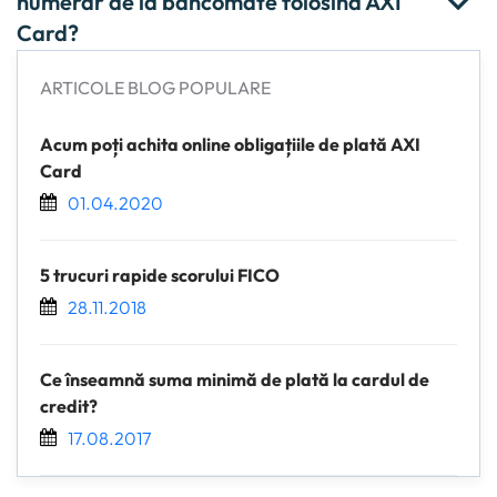
numerar de la bancomate folosind AXI
Card?
ARTICOLE BLOG POPULARE
Acum poți achita online obligațiile de plată AXI
Card
01.04.2020
5 trucuri rapide scorului FICO
28.11.2018
Ce înseamnă suma minimă de plată la cardul de
credit?
17.08.2017