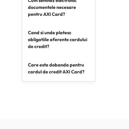
Cum semnez electronic
documentele necesare
pentru AXI Card?
Cand si unde platesc
obligatiile aferente cardului
de credit?
Care este dobanda pentru
cardul de credit AXI Card?