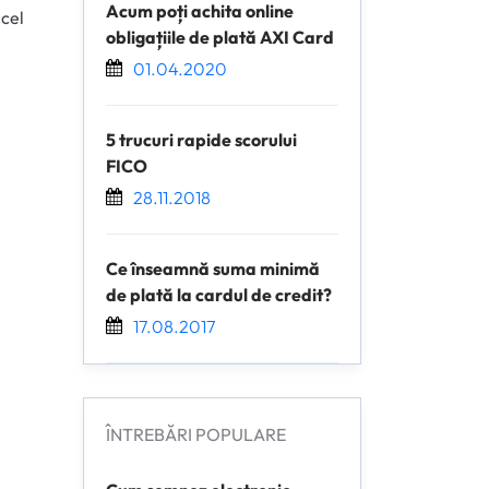
Acum poți achita online
 cel
obligațiile de plată AXI Card
01.04.2020
5 trucuri rapide scorului
FICO
28.11.2018
Ce înseamnă suma minimă
de plată la cardul de credit?
17.08.2017
ÎNTREBĂRI POPULARE