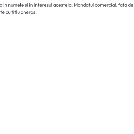
a in numele si in interesul acesteia. Mandatul comercial, fata de
ste cu titlu oneros.