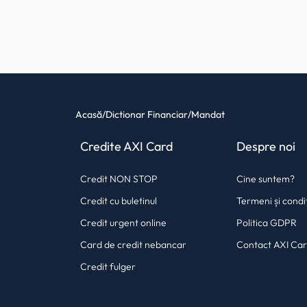
Acasă
/
Dictionar Financiar
/
Mandat
Credite AXI Card
Despre noi
Credit NON STOP
Cine suntem?
Credit cu buletinul
Termeni și condiț
Credit urgent online
Politica GDPR
Card de credit nebancar
Contact AXI Ca
Credit fulger